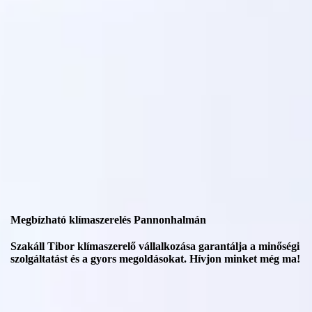
Megbízható klímaszerelés Pannonhalmán
Szakáll Tibor klímaszerelő vállalkozása garantálja a minőségi
szolgáltatást és a gyors megoldásokat. Hívjon minket még ma!