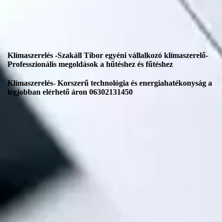
Klímaszerelés -Szakáll Tibor egyéni vállalkozó klímaszerelő-
Professzionális megoldások a hűtéshez és fűtéshez
Klímaszerelés- Korszerű technológia és energiahatékonyság a
legjobban elérhető áron 06302131450